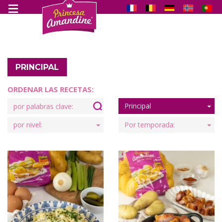
PRINCIPAL
ORDENAR LAS RECETAS:
Search
Principal
for:
por nivel:
Por temporada: