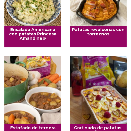
Ensalada Americana
Patatas revolconas con
con patatas Princesa
torreznos
Amandine®
Estofado de ternera
Gratinado de patatas,