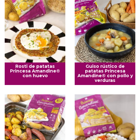
Rosti de patatas
Guiso rústico de
Princesa Amandine®
patatas Princesa
con huevo
Amandine® con pollo y
verduras