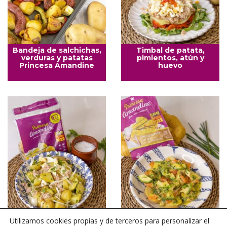
Bandeja de salchichas,
Timbal de patata,
verduras y patatas
pimientos, atún y
Princesa Amandine
huevo
Patatas aliñadas
Ensalada nórdica con
Utilizamos cookies propias y de terceros para personalizar el