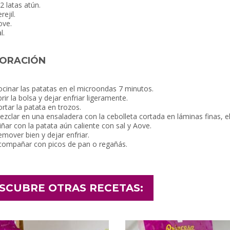
2 latas atún.
rejil.
ove.
l.
ORACIÓN
cinar las patatas en el microondas 7 minutos.
rir la bolsa y dejar enfriar ligeramente.
rtar la patata en trozos.
zclar en una ensaladera con la cebolleta cortada en láminas finas, el 
iñar con la patata aún caliente con sal y Aove.
mover bien y dejar enfriar.
compañar con picos de pan o regañás.
SCUBRE OTRAS RECETAS: