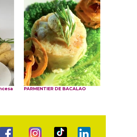
incesa
PARMENTIER DE BACALAO