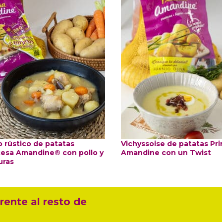
o rústico de patatas
Vichyssoise de patatas Pr
cesa Amandine® con pollo y
Amandine con un Twist
uras
rente al resto de