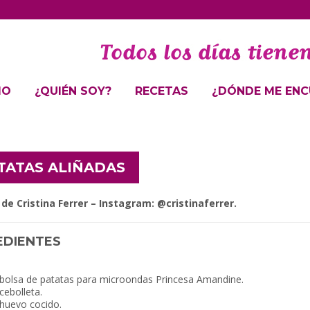
IO
¿QUIÉN SOY?
RECETAS
¿DÓNDE ME ENC
TATAS ALIÑADAS
de Cristina Ferrer – Instagram: @cristinaferrer.
EDIENTES
 bolsa de patatas para microondas Princesa Amandine.
cebolleta.
 huevo cocido.