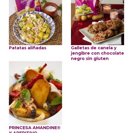
Patatas aliñadas
Galletas de canela y
jengibre con chocolate
negro sin gluten
PRINCESA AMANDINE®
Y APERITIVO