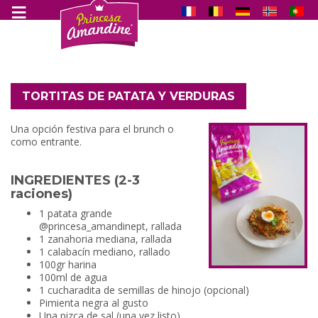
TORTITAS DE PATATA Y VERDURAS
Una opción festiva para el brunch o
como entrante.
INGREDIENTES (2-3
raciones)
1 patata grande
@princesa_amandinept, rallada
1 zanahoria mediana, rallada
1 calabacín mediano, rallado
100gr harina
100ml de agua
1 cucharadita de semillas de hinojo (opcional)
Pimienta negra al gusto
Una pizca de sal (una vez listo)