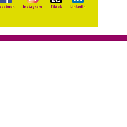
acebook
Instagram
Tiktok
LinkedIn