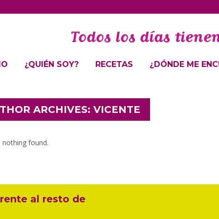
IO
¿QUIÉN SOY?
RECETAS
¿DÓNDE ME ENC
THOR ARCHIVES: VICENTE
, nothing found.
rente al resto de